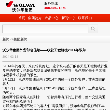
服务热线
400-086-1276
首页
集团简介
产品中心
新闻中心
联系我们
新闻
->
集团新闻
沃尔华集团外贸部创佳绩——收获工程机械2014年双单
2014-03-18
2014年的春天，来的恰到好处。这个繁花盛开的春天是工程机械行业
复苏的季节，也是沃尔华集团硕果丰收的季节，沃尔华的每个角落都
洋溢着生机勃勃的景色。
3月12日，沃尔华集团迎来了2014年的第一个国外客户，非洲加纳的
客人。
3月17日，沃尔华集团迎来了2014年的第二个国外客户，土库曼斯坦
的客人。
随着两个国家客人的到来，一切都井井有序的进行着，整个交流沟通
过程相当融洽愉悦！
对沃尔华集团赞不绝口的客人们“满载而归”，沃尔华集团收获到了丰