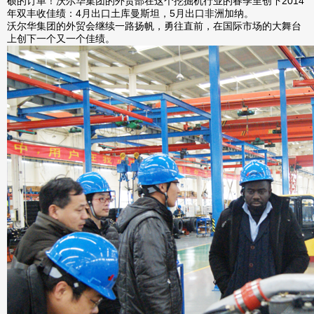
硕的订单！沃尔华集团的外贸部在这个挖掘机行业的春季里创下2014
年双丰收佳绩：4月出口土库曼斯坦，5月出口非洲加纳。
沃尔华集团的外贸会继续一路扬帆，勇往直前，在国际市场的大舞台
上创下一个又一个佳绩。