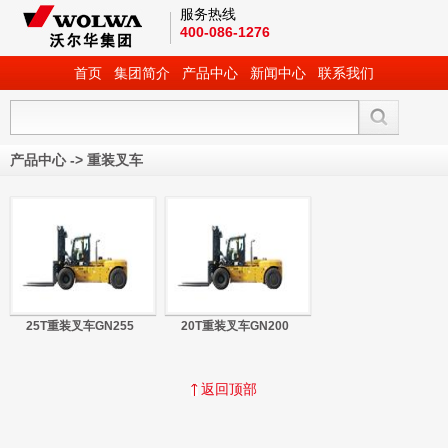
服务热线
400-086-1276
首页
集团简介
产品中心
新闻中心
联系我们
产品中心
->
重装叉车
25T重装叉车GN255
20T重装叉车GN200
返回顶部