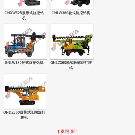
GNXW525履带式旋挖钻
GNLW360轮式旋挖钻机
机
GNLW180轮式旋挖钻机
GNLZ360轮式长螺旋打桩
机
GNDZ360履带式长螺旋打
桩机
返回顶部