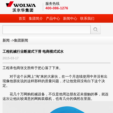
服务热线
400-086-1276
首页
集团简介
产品中心
新闻中心
联系我们
新闻
->
集团新闻
工程机械行业断崖式下滑 电商模式试水
2015-03-17
工程承包商张文胜终于把心落了下来。
对于这个从网上“淘”来的大家伙，在一个月连续使用中并没有出
现像他朋友说的这样那样的质量问题，才让他觉得没有白下这个决
定。
花几十万网购机械设备，不仅是他周边朋友还未接触的事，就连
这次让他比较满意的网购装载机，也有几分的偶然在里面。