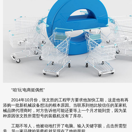
“咱‘玩’电商挺偶然”
2014年10月份，张文胜的工程甲方要求他加快工期，这是他有再
添购一批新机械设备想法的根本原因。当联系到他比较信任的某家机
械品牌代理商时，对方告诉他可能还要等上一个月才能到货，因为某
种原因张文胜所需型号的装载机没有了库存。
工期不等人，他被动地打开了电脑。输入关键字眼，点击所需型
号，另一家品牌的装载机就呈现在了他的面前。