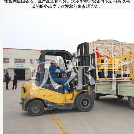
销售到全国各地，且产品远销海外。沃尔华游乐设备有限公司将以竭
诚的服务态度，欢迎您前来参观选购。