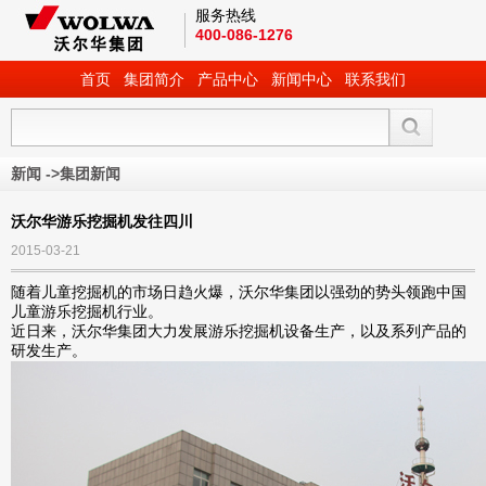
服务热线
400-086-1276
首页
集团简介
产品中心
新闻中心
联系我们
新闻
->
集团新闻
沃尔华游乐挖掘机发往四川
2015-03-21
随着儿童挖掘机的市场日趋火爆，沃尔华集团以强劲的势头领跑中国
儿童游乐挖掘机行业。
近日来，沃尔华集团大力发展游乐挖掘机设备生产，以及系列产品的
研发生产。