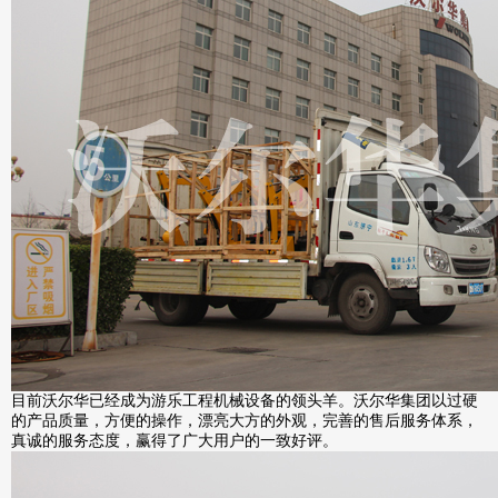
目前沃尔华已经成为游乐工程机械设备的领头羊。沃尔华集团以过硬
的产品质量，方便的操作，漂亮大方的外观，完善的售后服务体系，
真诚的服务态度，赢得了广大用户的一致好评。