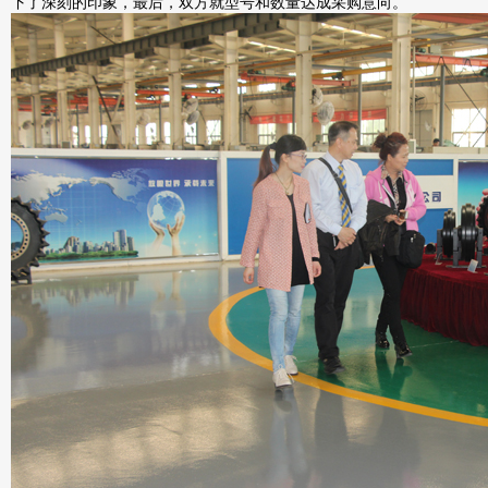
下了深刻的印象，最后，双方就型号和数量达成采购意向。