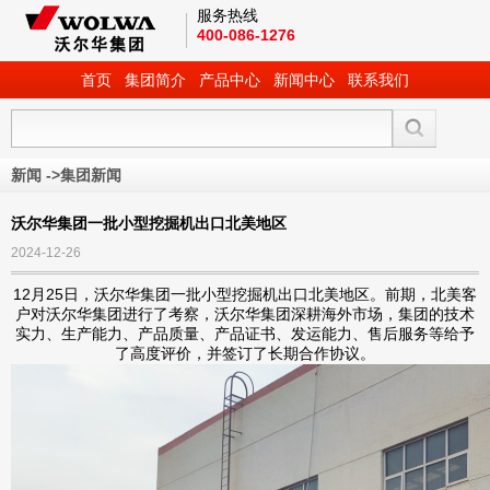
服务热线
400-086-1276
首页
集团简介
产品中心
新闻中心
联系我们
新闻
->
集团新闻
沃尔华集团一批小型挖掘机出口北美地区
2024-12-26
12月25日，沃尔华集团一批小型挖掘机出口北美地区。前期，北美客
户对沃尔华集团进行了考察，沃尔华集团深耕海外市场，集团的技术
实力、生产能力、产品质量、产品证书、发运能力、售后服务等给予
了高度评价，并签订了长期合作协议。