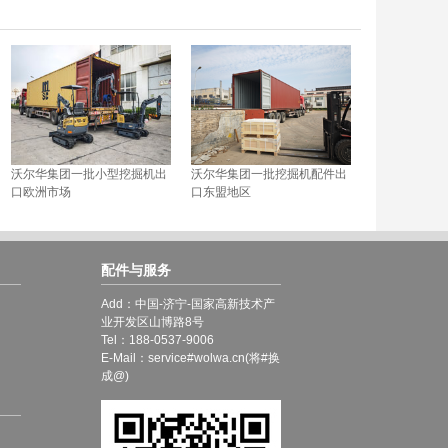
沃尔华集团一批小型挖掘机出
沃尔华集团一批挖掘机配件出
口欧洲市场
口东盟地区
配件与服务
Add：中国-济宁-国家高新技术产
业开发区山博路8号
Tel：188-0537-9006
E-Mail：service#wolwa.cn(将#换
成@)