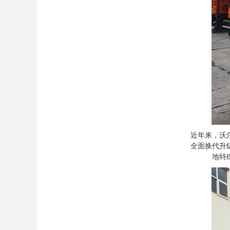
近年来，沃
全面换代升
地特