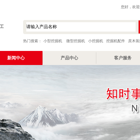
您好，欢迎
热门搜索：
小型挖掘机
微型挖掘机
小挖掘机
挖掘机配件
蔗木装
新闻中心
产品中心
客户服务