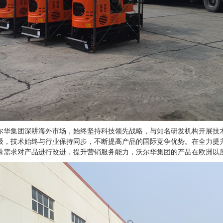
尔华集团深耕海外市场，始终坚持科技领先战略，与知名研发机构开展技
级，技术始终与行业保持同步，不断提高产品的国际竞争优势。在全力提
殊需求对产品进行改进，提升营销服务能力，沃尔华集团的产品在欧洲以