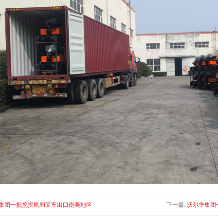
集团一批挖掘机和叉车出口南美地区
下一篇:
沃尔华集团