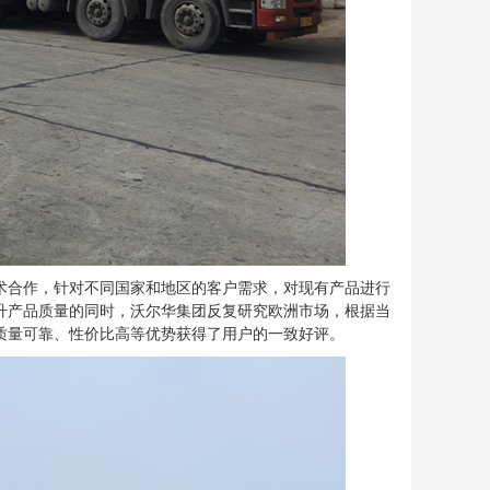
术合作，针对不同国家和地区的客户需求，对现有产品进行
升产品质量的同时，沃尔华集团反复研究欧洲市场，根据当
质量可靠、性价比高等优势获得了用户的一致好评。