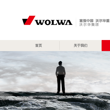
首页
关于我们