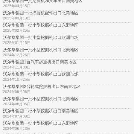
沃尔华集团一批挖掘机和叉车出口南美地区
2025年04月15日
沃尔华集团一批挖掘机配件出口北美地区
2025年03月13日
沃尔华集团一批小型挖掘机出口东盟地区
2025年02月25日
沃尔华集团一批小型挖掘机出口欧洲市场
2025年01月15日
沃尔华集团一批小型挖掘机出口北美地区
2024年12月26日
沃尔华集团1台汽车起重机出口南美地区
2024年11月30日
沃尔华集团一批小型挖掘机出口欧洲市场
2024年10月25日
沃尔华集团2台轮式挖掘机出口东南亚地区
2024年09月06日
沃尔华集团一批小型挖掘机出口北美地区
2024年08月05日
沃尔华集团一批小型挖掘机出口南美地区
2024年07月08日
沃尔华集团一批小型挖掘机出口东盟地区
2024年06月13日