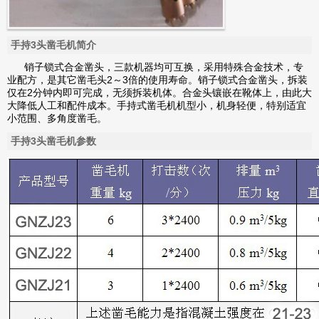
手持3头凿毛机简介
销子锁式合金凿头，三款机器均可互换，采用特殊合金技术，专
业配方，是其它凿毛头2～3倍的使用寿命。销子锁式合金凿头，拆装
仅在2分钟内即可完成，无须拆装机体。合金头镶嵌在靴体上，由此大
大降低人工和配件成本。手持式凿毛机机型小，机身轻便，特别适宜
小范围、多角度凿毛。
手持3头凿毛机参数