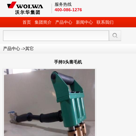
服务热线
400-086-1276
首页
集团简介
产品中心
新闻中心
联系我们
产品中心
->
其它
手持3头凿毛机