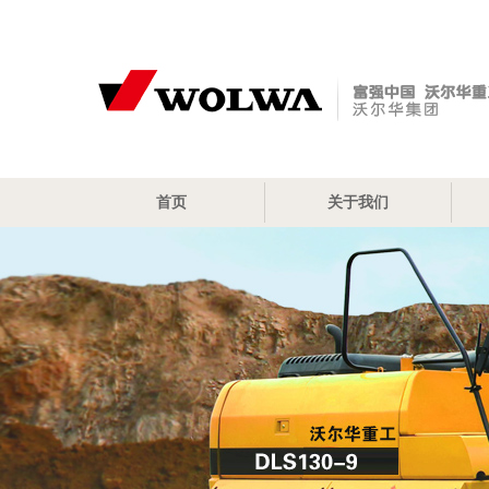
首页
关于我们