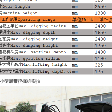
12小型履带挖掘机实拍