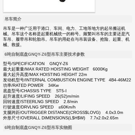
吊车简介
吊车是一种广泛用于港口、车间、电力、工地等地方的起吊搬运机
械。吊车这个名称是起重机械统一的称号。频繁叫吊车的主要还是汽
车吊、履带吊和轮胎吊。吊车的用处在与吊装设备、抢险、起重、机
械、救援。
6吨自制底盘GNQY-Z6型吊车主要技术参数
型号/SPECIFICATION GNQY-Z6
最大起重量/MAX RATED HOISTING WEIGHT 6000Kg
最大起升高度/MAX HOISTING HEIGHT 22m
发动机型号/INTERNAL COMBUSTION ENGINE TYPE 4B4-46M22
功率/RATED POWER 34Kw
底盘型号/CHASSIS TYPE ST5-I
起升速度/LIFING SPEED 26(52)m/min
回转速度/STEERLNG SPEED 2.8/min
行驶速度/DRVLNG SPEED ≤60Km/h
支腿跨距/OUTRIGGER DISTANCE(CROSS$LOVG) 4.0x3.0m
外形尺寸/OVERALL DIMENSIONS(L$H$W) 7.7x2.0x2.65m
6吨自制底盘GNQY-Z6型吊车实物图