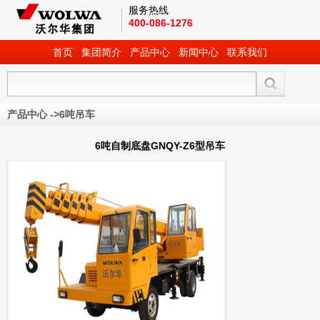
服务热线
400-086-1276
首页
集团简介
产品中心
新闻中心
联系我们
产品中心
->
6吨吊车
6吨自制底盘GNQY-Z6型吊车