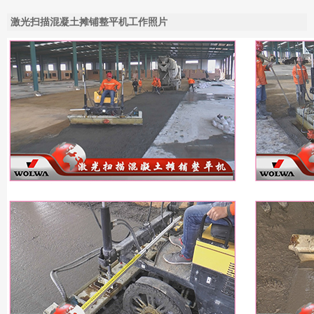
激光扫描混凝土摊铺整平机工作照片