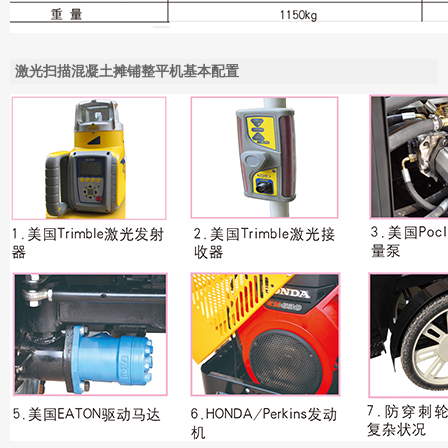
激光扫描混凝土摊铺整平机基本配置