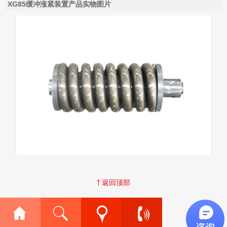
XG85缓冲涨紧装置产品实物图片
返回顶部